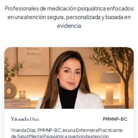
Profesionales de medicación psiquiátrica enfocados
en una atención segura, personalizada y basada en
evidencia
Yiranda Diaz
PMHNP-BC
Haz clic para ver el perfil
Yiranda Díaz, PMHNP-BC, es una Enfermera Practicante
de Salud Mental Psiquiátrica que brinda atención