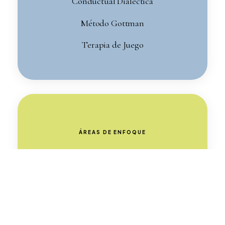
Conductual Dialéctica
Método Gottman
Terapia de Juego
ÁREAS DE ENFOQUE
Depresión
Ansiedad
Autolesión
Recuperación de Trauma