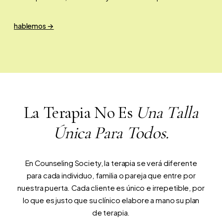
hablemos →
La Terapia No Es
Una Talla
Única Para Todos.
En Counseling Society, la terapia se verá diferente
para cada individuo, familia o pareja que entre por
nuestra puerta. Cada cliente es único e irrepetible, por
lo que es justo que su clínico elabore a mano su plan
de terapia.