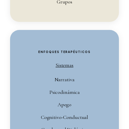
Grupos
ENFOQUES TERAPÉUTICOS
Sistemas
Narrativa
Psicodinámica
Apego
Cognitivo-Conductual