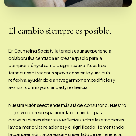
El cambio siempre es posible.
En Counseling Society, la terapia es una experiencia
colaborativa centrada en crear espacio para la
comprensión y el cambio significativo. Nuestros
terapeutas ofrecen un apoyo constante y una guía
reflexiva, ayudándole a navegar momentos difíciles y
avanzar con mayor claridad y resiliencia.
Nuestra visión se extiende más allá del consultorio. Nuestro
objetivo es crear espacio en la comunidad para
conversaciones abiertas y reflexivas sobre las emociones,
la vida interior, las relaciones y el significado; fomentando
la comprensión, la conexión y un sentido de pertenencia.